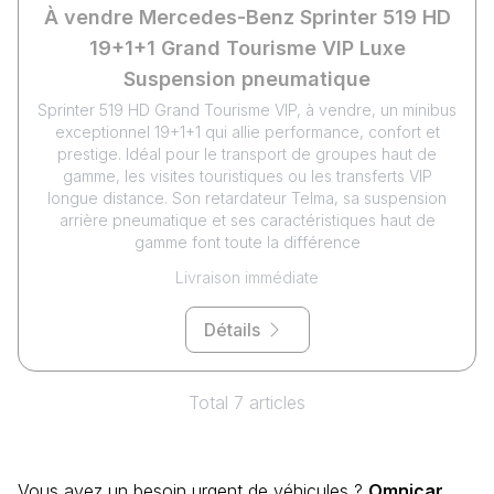
À vendre Mercedes-Benz Sprinter 519 HD
19+1+1 Grand Tourisme VIP Luxe
Suspension pneumatique
Sprinter 519 HD Grand Tourisme VIP, à vendre, un minibus
exceptionnel 19+1+1 qui allie performance, confort et
prestige. Idéal pour le transport de groupes haut de
gamme, les visites touristiques ou les transferts VIP
longue distance. Son retardateur Telma, sa suspension
arrière pneumatique et ses caractéristiques haut de
gamme font toute la différence
Livraison immédiate
Détails
Total 7 articles
Vous avez un besoin urgent de véhicules ?
Omnicar