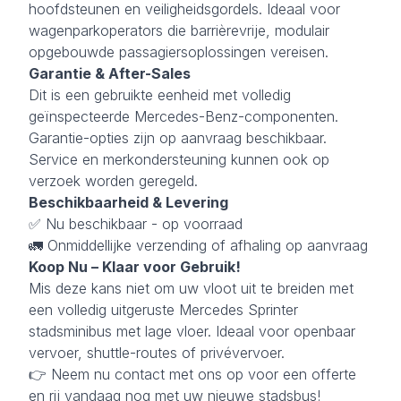
hoofdsteunen en veiligheidsgordels. Ideaal voor
wagenparkoperators die barrièrevrije, modulair
opgebouwde passagiersoplossingen vereisen.
Garantie & After-Sales
Dit is een gebruikte eenheid met volledig
geïnspecteerde Mercedes-Benz-componenten.
Garantie-opties zijn op aanvraag beschikbaar.
Service en merkondersteuning kunnen ook op
verzoek worden geregeld.
Beschikbaarheid & Levering
✅ Nu beschikbaar - op voorraad
🚛 Onmiddellijke verzending of afhaling op aanvraag
Koop Nu – Klaar voor Gebruik!
Mis deze kans niet om uw vloot uit te breiden met
een volledig uitgeruste Mercedes Sprinter
stadsminibus met lage vloer. Ideaal voor openbaar
vervoer, shuttle-routes of privévervoer.
👉 Neem nu contact met ons op voor een offerte
en rij vandaag nog met uw nieuwe stadsbus!