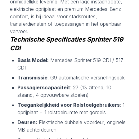
onmiddellijke levering. Met een lage instaphoogte,
elektrische oprijplaat en premium Mercedes-Benz
comfort, is hij ideaal voor stadsroutes,
transferdiensten of toepassingen in het openbaar
vervoer.
Technische Specificaties Sprinter 519
CDI
Basis Model:
Mercedes Sprinter 519 CDI / 517
CDI
Transmissie
: G9 automatische versnellingsbak
Passagierscapaciteit
: 27 (13 zittend, 10
staand, 4 opvouwbare stoelen)
Toegankelijkheid voor Rolstoelgebruikers
: 1
oprijplaat + 1 rolstoelruimte met gordels
Deuren:
Elektrische dubbele voordeur, originele
MB achterdeuren