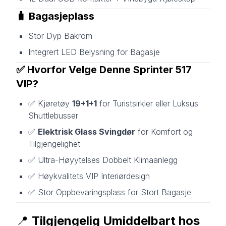
🧳
Bagasjeplass
Stor Dyp Bakrom
Integrert LED Belysning for Bagasje
✅
Hvorfor Velge Denne Sprinter 517
VIP?
✅ Kjøretøy
19+1+1
for Turistsirkler eller Luksus
Shuttlebusser
✅
Elektrisk Glass Svingdør
for Komfort og
Tilgjengelighet
✅ Ultra-Høyytelses Dobbelt Klimaanlegg
✅ Høykvalitets VIP Interiørdesign
✅ Stor Oppbevaringsplass for Stort Bagasje
📍
Tilgjengelig Umiddelbart hos