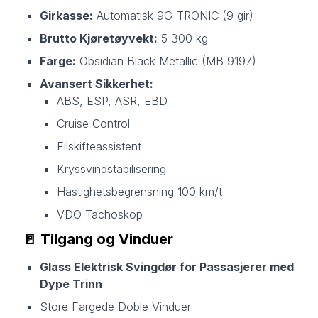
Girkasse:
Automatisk 9G-TRONIC (9 gir)
Brutto Kjøretøyvekt:
5 300 kg
Farge:
Obsidian Black Metallic (MB 9197)
Avansert Sikkerhet:
ABS, ESP, ASR, EBD
Cruise Control
Filskifteassistent
Kryssvindstabilisering
Hastighetsbegrensning 100 km/t
VDO Tachoskop
🚪
Tilgang og Vinduer
Glass Elektrisk Svingdør for Passasjerer med
Dype Trinn
Store Fargede Doble Vinduer