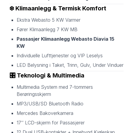
❄️
Klimaanlegg & Termisk Komfort
Ekstra Webasto 5 KW Varmer
Fører Klimaanlegg 7 KW MB
Passasjer Klimaanlegg Webasto Diavia 15
KW
Individuelle Lufttjenester og VIP Leselys
LED Belysning i Taket, Trinn, Gulv, Under Vinduer
🎛️
Teknologi & Multimedia
Multimedia System med 7-tommers
Berøringsskjerm
MP3/USB/SD Bluetooth Radio
Mercedes Bakoverkamera
17’’ LCD-skjerm for Passasjerer
12 Dual USB-kontakter + Innebygd Kjøleskap