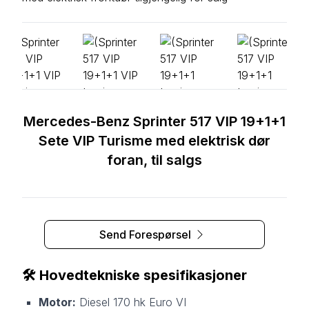
Mercedes-Benz Sprinter 517 VIP 19+1+1
Sete VIP Turisme med elektrisk dør
foran, til salgs
Send Forespørsel
🛠️
Hovedtekniske spesifikasjoner
Motor:
Diesel 170 hk Euro VI