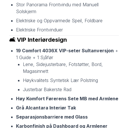
Stor Panorama Frontvindu med Manuell
Solskjerm
Elektriske og Oppvarmede Speil, Foldbare
Elektriske Frontvinduer
🛋️
VIP Interiørdesign
19 Comfort 4036X VIP-seter Sultanversjon
+
1 Guide + 1 Sjåfør
Lene, Sidejusterbare, Fotstøtter, Bord,
Magasinnett
Høykvalitets Syntetisk Lær Polstring
Justerbar Bakerste Rad
Høy Komfort Førerens Sete MB med Armlene
Grå Alcantara Interiør Tak
Separasjonsbarriere med Glass
Karbonfinish på Dashboard og Armlener