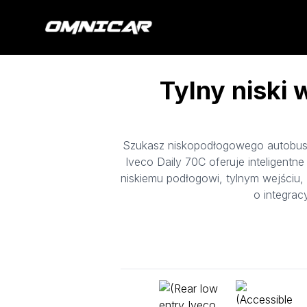
Tylny niski 
Szukasz niskopodłogowego autobusu
Iveco Daily 70C oferuje inteligentne
niskiemu podłogowi, tylnym wejściu,
o integrac