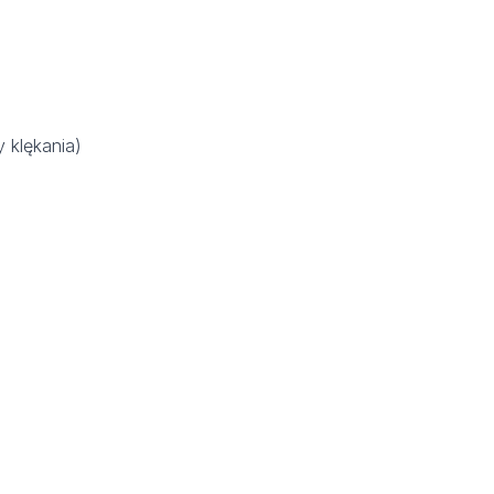
 klękania)