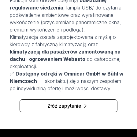
Funkcje komfortowe obejmują
odkładane/
regulowane siedzenia
, lampki USB/ do czytania,
podświetlenie ambientowe oraz wyrafinowane
wykończenie (przyciemniane panoramiczne okna,
premium wykończenie i podłoga).
Klimatyzacja została zaprojektowana z myślą o
kierowcy z fabryczną klimatyzacją oraz
klimatyzacją dla pasażerów zamontowaną na
dachu
i
ogrzewaniem Webasto
do całorocznej
eksploatacji.
✅
Dostępny od ręki w Omnicar GmbH w Bühl w
Niemczech
— skontaktuj się z naszym zespołem
po indywidualną ofertę i możliwości dostawy
Złóż zapytanie