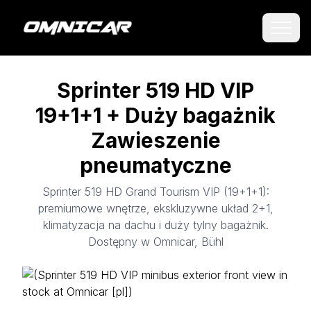
Sprinter 519 HD VIP
19+1+1 + Duży bagażnik
Zawieszenie
pneumatyczne
Sprinter 519 HD Grand Tourism VIP (19+1+1):
premiumowe wnętrze, ekskluzywne układ 2+1,
klimatyzacja na dachu i duży tylny bagażnik.
Dostępny w Omnicar, Bühl