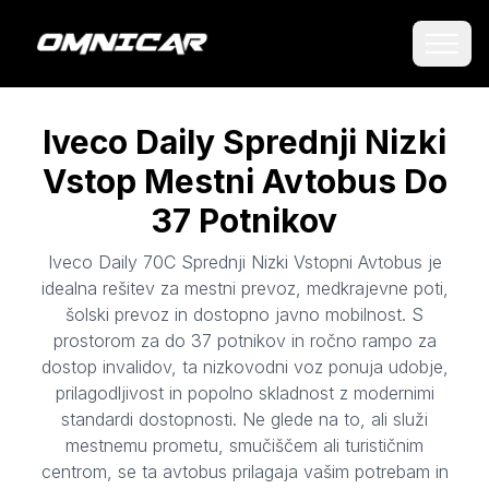
Iveco Daily Sprednji Nizki
Vstop Mestni Avtobus Do
37 Potnikov
Iveco Daily 70C Sprednji Nizki Vstopni Avtobus je
idealna rešitev za mestni prevoz, medkrajevne poti,
šolski prevoz in dostopno javno mobilnost. S
prostorom za do 37 potnikov in ročno rampo za
dostop invalidov, ta nizkovodni voz ponuja udobje,
prilagodljivost in popolno skladnost z modernimi
standardi dostopnosti. Ne glede na to, ali služi
mestnemu prometu, smučiščem ali turističnim
centrom, se ta avtobus prilagaja vašim potrebam in