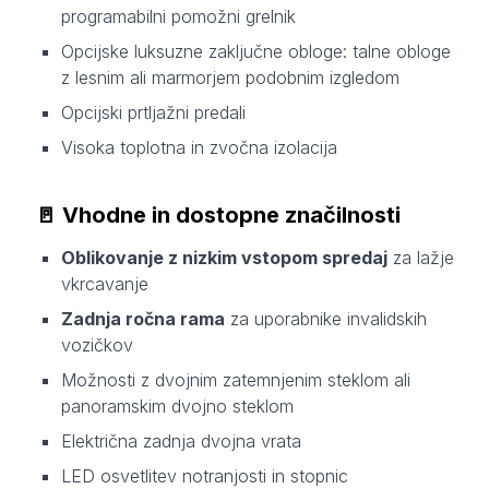
programabilni pomožni grelnik
Opcijske luksuzne zaključne obloge: talne obloge
z lesnim ali marmorjem podobnim izgledom
Opcijski prtljažni predali
Visoka toplotna in zvočna izolacija
🚪
Vhodne in dostopne značilnosti
Oblikovanje z nizkim vstopom spredaj
za lažje
vkrcavanje
Zadnja ročna rama
za uporabnike invalidskih
vozičkov
Možnosti z dvojnim zatemnjenim steklom ali
panoramskim dvojno steklom
Električna zadnja dvojna vrata
LED osvetlitev notranjosti in stopnic