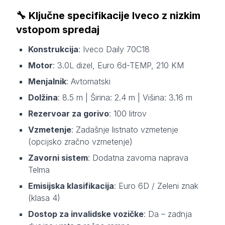
🔧
Ključne specifikacije Iveco z nizkim
vstopom spredaj
Konstrukcija
: Iveco Daily 70C18
Motor
: 3.0L dizel, Euro 6d-TEMP, 210 KM
Menjalnik
: Avtomatski
Dolžina
: 8.5 m | Širina: 2.4 m | Višina: 3.16 m
Rezervoar za gorivo
: 100 litrov
Vzmetenje
: Zadašnje listnato vzmetenje
(opcijsko zračno vzmetenje)
Zavorni sistem
: Dodatna zavorna naprava
Telma
Emisijska klasifikacija
: Euro 6D / Zeleni znak
(klasa 4)
Dostop za invalidske vozičke
: Da – zadnja