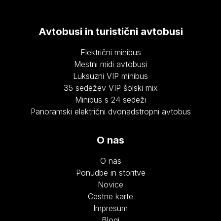
Avtobusi in turistični avtobusi
Električni minibus
Mestni midi avtobusi
Luksuzni VIP minibus
35 sedežev VIP šolski mix
Minibus s 24 sedeži
Panoramski električni dvonadstropni avtobus
O nas
O nas
Ponudbe in storitve
Novice
Cestne karte
Impresum
Blogi