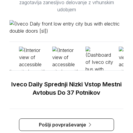
zagotavlja zanesljivo delovanje z vrhunskim
udobjem
Iveco Daily Sprednji Nizki Vstop Mestni
Avtobus Do 37 Potnikov
Pošlji povpraševanje