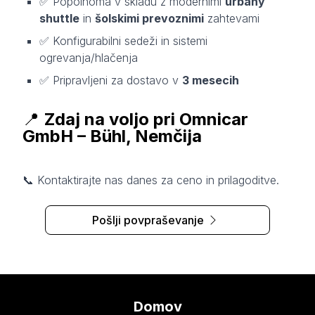
✅ Popolnoma v skladu z modernimi
urbany
shuttle
in
šolskimi prevoznimi
zahtevami
✅ Konfigurabilni sedeži in sistemi
ogrevanja/hlačenja
✅ Pripravljeni za dostavo v
3 mesecih
📍
Zdaj na voljo pri Omnicar
GmbH – Bühl, Nemčija
📞 Kontaktirajte nas danes za ceno in prilagoditve.
Pošlji povpraševanje
Domov