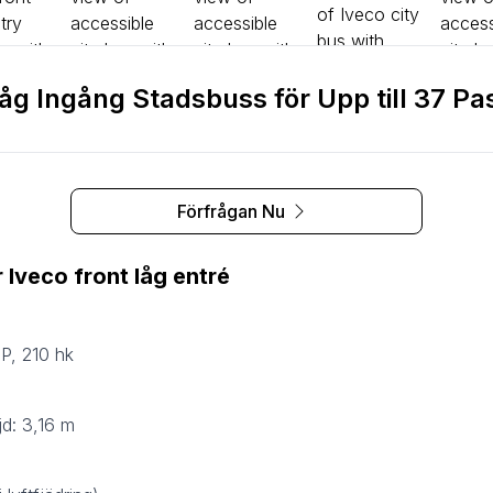
Låg Ingång Stadsbuss för Upp till 37 P
Förfrågan Nu
 Iveco front låg entré
P, 210 hk
jd: 3,16 m