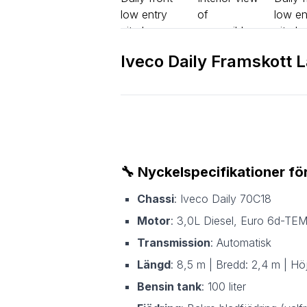
Iveco Daily Framskott 
🔧
Nyckelspecifikationer för
Chassi
: Iveco Daily 70C18
Motor
: 3,0L Diesel, Euro 6d-TEM
Transmission
: Automatisk
Längd
: 8,5 m | Bredd: 2,4 m | Hö
Bensin tank
: 100 liter