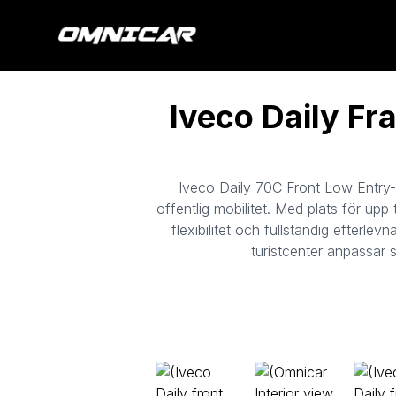
Iveco Daily Fr
Iveco Daily 70C Front Low Entry-bu
offentlig mobilitet. Med plats för upp
flexibilitet och fullständig efterle
turistcenter anpassar 