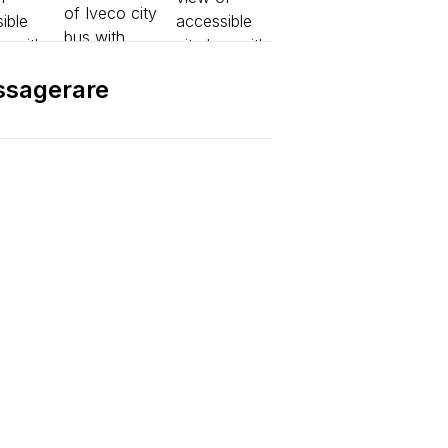
assagerare