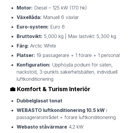
Motor:
Diesel – 125 kW (170 hk)
Växellåda:
Manuell 6 växlar
Euro-system:
Euro 6
Bruttovikt:
5,000 kg | Max lastvikt: 5,300 kg
Färg:
Arctic White
Platser:
19 passagerare + 1 förare + 1 personal
Konfiguration:
Upphöjda podium för säten,
nackstöd, 3-punkts säkerhetsbälten, individuell
luftkonditionering
💼
Komfort & Turism Interiör
Dubbelglasat tonat
WEBASTO luftkonditionering 10.5 kW
i
passagerarområdet + förare luftkonditionering
Webasto ståvärmare
4.2 kW