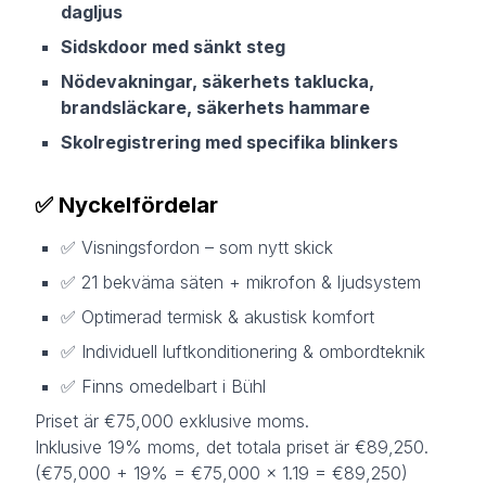
dagljus
Sidskdoor med sänkt steg
Nödevakningar, säkerhets taklucka,
brandsläckare, säkerhets hammare
Skolregistrering med specifika blinkers
✅
Nyckelfördelar
✅ Visningsfordon – som nytt skick
✅ 21 bekväma säten + mikrofon & ljudsystem
✅ Optimerad termisk & akustisk komfort
✅ Individuell luftkonditionering & ombordteknik
✅ Finns omedelbart i Bühl
Priset är €75,000 exklusive moms.
Inklusive 19% moms, det totala priset är €89,250.
(€75,000 + 19% = €75,000 × 1.19 = €89,250)