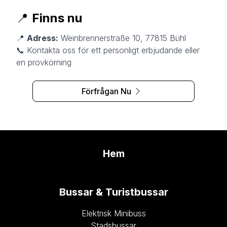
📍
Finns nu
📍
Adress:
Weinbrennerstraße 10, 77815 Bühl
📞 Kontakta oss för ett personligt erbjudande eller
en provkörning
Förfrågan Nu
Hem
Bussar & Turistbussar
Elektrisk Minibuss
Stadsbussar